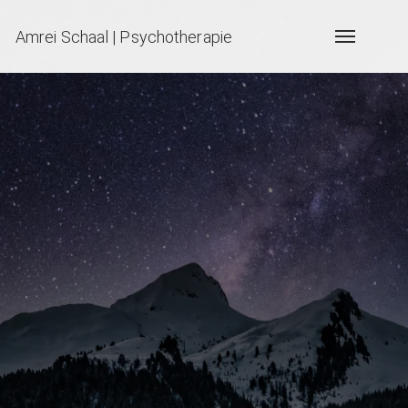
Amrei Schaal | Psychotherapie